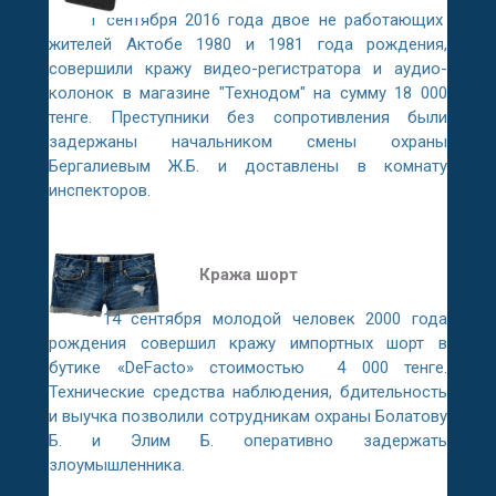
1 сентября 2016 года двое не работающих
жителей Актобе 1980 и 1981 года рождения,
совершили кражу видео-регистратора и аудио-
колонок в магазине "Технодом" на сумму 18 000
тенге. Преступники без сопротивления были
задержаны начальником смены охраны
Бергалиевым Ж.Б. и доставлены в комнату
инспекторов.
Кража шорт
14 сентября молодой человек 2000 года
рождения совершил кражу импортных шорт в
бутике «DeFacto» стоимостью 4 000 тенге.
Технические средства наблюдения, бдительность
и выучка позволили сотрудникам охраны Болатову
Б. и Элим Б. оперативно задержать
злоумышленника.