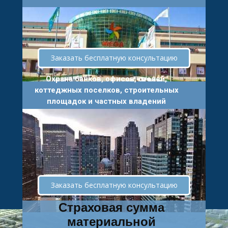
Заказать бесплатную консультацию
Охрана банков, офисов, отелей,
коттеджных поселков, строительных
площадок и частных владений
Заказать бесплатную консультацию
Страховая сумма
материальной