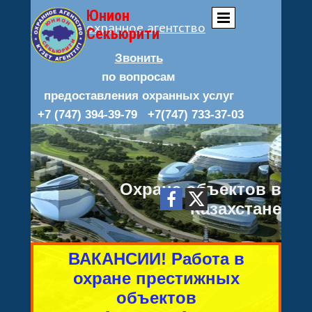
Юнион
охранное агентство
Секьюрити
Звонить
по вопросам
предоставления
охранных услуг
+7 (747) 394-39-79 +7(747) 733-37-03
Охрана объектов в
Казахстане
ВАКАНСИИ! Работа в
охране престижных
объектов