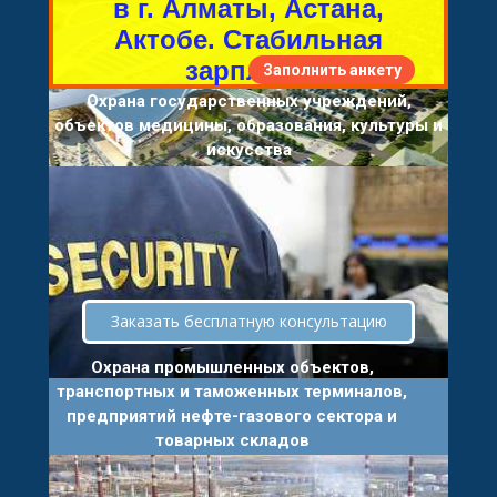
в г. Алматы, Астана,
Актобе. Стабильная
зарплата.
Заполнить анкету
Охрана государственных учреждений,
объектов медицины, образования, культуры и
искусства
Заказать бесплатную консультацию
Охрана промышленных объектов,
транспортных и таможенных терминалов,
предприятий нефте-газового сектора и
товарных складов