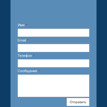
Имя
*
Email
*
Телефон
*
Сообщение
*
Отправить